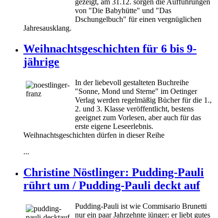
gezeigt, am 31.12. sorgen die Aufführungen
von "Die Babyhütte" und "Das
Dschungelbuch" für einen vergnüglichen
Jahresausklang.
Weihnachtsgeschichten für 6 bis 9-
jährige
In der liebevoll gestalteten Buchreihe
"Sonne, Mond und Sterne" im Oetinger
Verlag werden regelmäßig Bücher für die 1.,
2. und 3. Klasse veröffentlicht, bestens
geeignet zum Vorlesen, aber auch für das
erste eigene Leseerlebnis.
Weihnachtsgeschichten dürfen in dieser Reihe
...
Christine Nöstlinger: Pudding-Pauli
rührt um / Pudding-Pauli deckt auf
Pudding-Pauli ist wie Commisario Brunetti
nur ein paar Jahrzehnte jünger: er liebt gutes