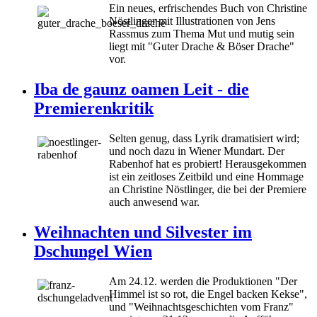
Ein neues, erfrischendes Buch von Christine
Nöstlinger mit Illustrationen von Jens
Rassmus zum Thema Mut und mutig sein
liegt mit "Guter Drache & Böser Drache"
vor.
Iba de gaunz oamen Leit - die
Premierenkritik
Selten genug, dass Lyrik dramatisiert wird;
und noch dazu in Wiener Mundart. Der
Rabenhof hat es probiert! Herausgekommen
ist ein zeitloses Zeitbild und eine Hommage
an Christine Nöstlinger, die bei der Premiere
auch anwesend war.
Weihnachten und Silvester im
Dschungel Wien
Am 24.12. werden die Produktionen "Der
Himmel ist so rot, die Engel backen Kekse",
und "Weihnachtsgeschichten vom Franz"