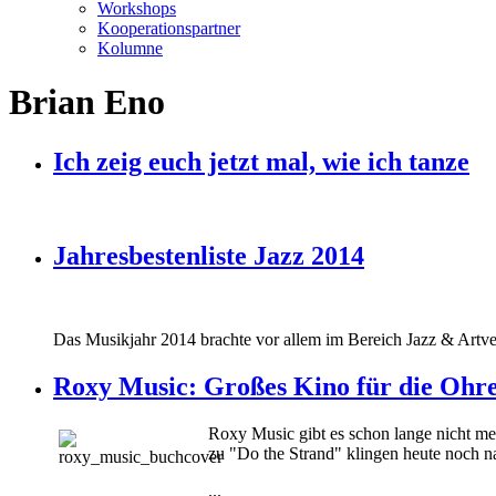
Workshops
Kooperationspartner
Kolumne
Brian Eno
Ich zeig euch jetzt mal, wie ich tanze
Jahresbestenliste Jazz 2014
Das Musikjahr 2014 brachte vor allem im Bereich Jazz & Artver
Roxy Music: Großes Kino für die Ohre
Roxy Music gibt es schon lange nicht m
zu "Do the Strand" klingen heute noch na
...