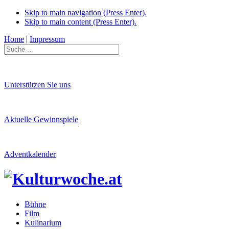
Skip to main navigation (Press Enter).
Skip to main content (Press Enter).
Home
|
Impressum
Unterstützen Sie uns
Aktuelle Gewinnspiele
Adventkalender
Bühne
Film
Kulinarium