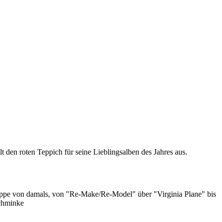
den roten Teppich für seine Lieblingsalben des Jahres aus.
uppe von damals, von "Re-Make/Re-Model" über "Virginia Plane" bis
Schminke