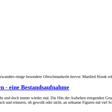
wandtes einige besondere Ohrschmankerln hervor. Manfred Horak rollt 
n - eine Bestandsaufnahme
ehr und doch immer wieder mal. Die Hits der Aufsehen erregenden Gr
ch und erinnern, ob gewollt oder nicht, an seltsame Figuren mit viel 