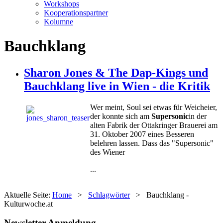
Workshops
Kooperationspartner
Kolumne
Bauchklang
Sharon Jones & The Dap-Kings und
Bauchklang live in Wien - die Kritik
Wer meint, Soul sei etwas für Weicheier,
der konnte sich am
Supersonic
in der
alten Fabrik der Ottakringer Brauerei am
31. Oktober 2007 eines Besseren
belehren lassen. Dass das "Supersonic"
des Wiener
...
Aktuelle Seite:
Home
>
Schlagwörter
>
Bauchklang -
Kulturwoche.at
Newsletter Anmeldung