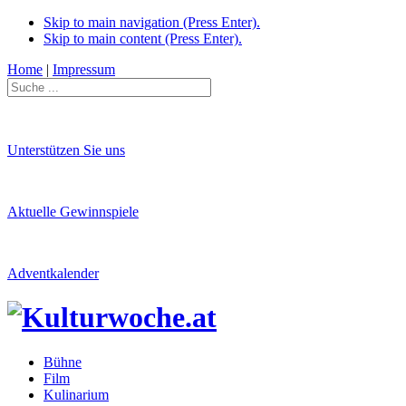
Skip to main navigation (Press Enter).
Skip to main content (Press Enter).
Home
|
Impressum
Unterstützen Sie uns
Aktuelle Gewinnspiele
Adventkalender
Bühne
Film
Kulinarium