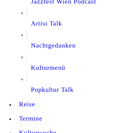
Jazzfest Wien Podcast
Artist Talk
Nachtgedanken
Kulturmenü
Popkultur Talk
Reise
Termine
Kulturwoche