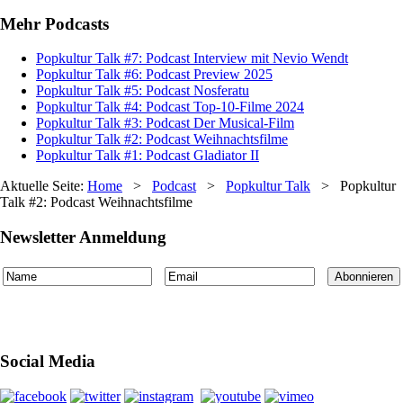
Mehr Podcasts
Popkultur Talk #7: Podcast Interview mit Nevio Wendt
Popkultur Talk #6: Podcast Preview 2025
Popkultur Talk #5: Podcast Nosferatu
Popkultur Talk #4: Podcast Top-10-Filme 2024
Popkultur Talk #3: Podcast Der Musical-Film
Popkultur Talk #2: Podcast Weihnachtsfilme
Popkultur Talk #1: Podcast Gladiator II
Aktuelle Seite:
Home
>
Podcast
>
Popkultur Talk
>
Popkultur
Talk #2: Podcast Weihnachtsfilme
Newsletter Anmeldung
Social Media