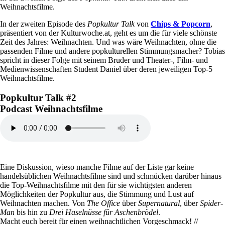
Weihnachtsfilme.
In der zweiten Episode des
Popkultur Talk
von
Chips & Popcorn
,
präsentiert von der Kulturwoche.at, geht es um die für viele schönste
Zeit des Jahres: Weihnachten. Und was wäre Weihnachten, ohne die
passenden Filme und andere popkulturellen Stimmungsmacher? Tobias
spricht in dieser Folge mit seinem Bruder und Theater-, Film- und
Medienwissenschaften Student Daniel über deren jeweiligen Top-5
Weihnachtsfilme.
Popkultur Talk #2
Podcast Weihnachtsfilme
Eine Diskussion, wieso manche Filme auf der Liste gar keine
handelsüblichen Weihnachtsfilme sind und schmücken darüber hinaus
die Top-Weihnachtsfilme mit den für sie wichtigsten anderen
Möglichkeiten der Popkultur aus, die Stimmung und Lust auf
Weihnachten machen. Von
The Office
über
Supernatural
, über
Spider-
Man
bis hin zu
Drei Haselnüsse für Aschenbrödel
.
Macht euch bereit für einen weihnachtlichen Vorgeschmack! //