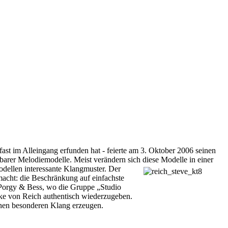
fast im Alleingang erfunden hat - feierte am 3. Oktober 2006 seinen
barer Melodiemodelle. Meist verändern sich diese Modelle in einer
dellen interessante Klangmuster. Der
macht: die Beschränkung auf einfachste
s Porgy & Bess, wo die Gruppe „Studio
cke von Reich authentisch wiederzugeben.
inen besonderen Klang erzeugen.