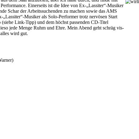
Performance. Einerseits ist die Idee von Ex-„Lassiter“-Musiker
dende Schar der Arbeitssuchenden zu machen sowie das AMS
„Lassiter“-Musiker als Solo-Performer trotz nervösen Start
 (siehe Link-Tipp) und dem höchst passenden CD-Titel
wieso jede Menge Ruhm und Ehre. Mein Abend geht schräg vis-
lles wird gut.
/Warner)