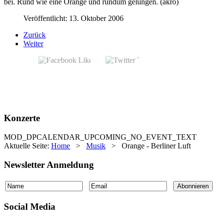
bei. Rund wie eine Orange und rundum gelungen. (akro)
Veröffentlicht: 13. Oktober 2006
Zurück
Weiter
Konzerte
MOD_DPCALENDAR_UPCOMING_NO_EVENT_TEXT
Aktuelle Seite:
Home
>
Musik
>
Orange - Berliner Luft
Newsletter Anmeldung
Social Media