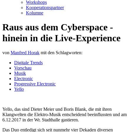
Workshops
Kooperationspartner
Kolumne
Raus aus dem Cyberspace -
hinein in die Live-Experience
von
Manfred Horak
mit den Schlagworten:
Digitale Trends
Vorschau
Musik
Electronic
Progressive Electronic
Yello
Yello, das sind Dieter Meier und Boris Blank, die mit ihren
Klangwelten die Elektro-Musik entscheidend beeinflussten und am
6.12.2017 in der Wr. Stadthalle gastieren.
Das Duo entledigt sich seit nunmehr vier Dekaden diversen