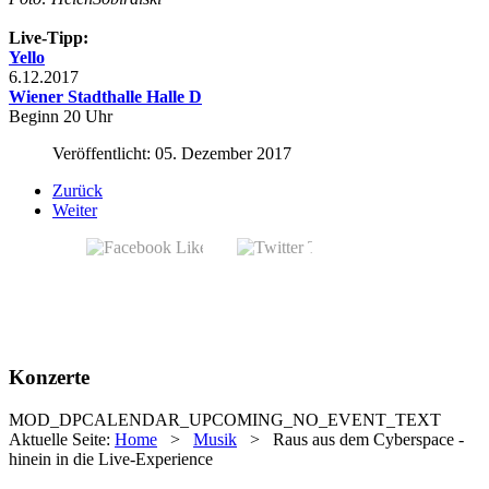
Live-Tipp:
Yello
6.12.2017
Wiener Stadthalle Halle D
Beginn 20 Uhr
Veröffentlicht: 05. Dezember 2017
Zurück
Weiter
Konzerte
MOD_DPCALENDAR_UPCOMING_NO_EVENT_TEXT
Aktuelle Seite:
Home
>
Musik
>
Raus aus dem Cyberspace -
hinein in die Live-Experience