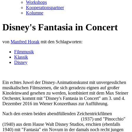
Workshops
Kooperationspartner
Kolumne
Disney's Fantasia in Concert
von
Manfred Horak
mit den Schlagworten:
Filmmusik
Klassik
Disney
Ein echtes Juwel der Disney-Animationskunst mit unvergesslichen
musikalischen Filmszenen, die sich geradezu eignen auf großer
Kinoleinwand gesehen zu werden, kombiniert mit dem Max Steiner
Orchester, kommt mit "Disney's Fantasia in Concert" am 3. und 4.
Dezember 2016 im Wiener Konzerthaus zur Aufführung.
Nach den ersten beiden abendfüllenden Zeichentrickfilmen
Schneewittchen und die sieben Zwerge
(1937) und "Pinocchio"
(1940) aus dem Hause Walt Disney Studios, erschien (ebenfalls
1940) mit "Fantasia" ein Novum in der damals noch recht jungen