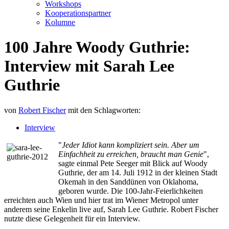
Workshops
Kooperationspartner
Kolumne
100 Jahre Woody Guthrie:
Interview mit Sarah Lee
Guthrie
von
Robert Fischer
mit den Schlagworten:
Interview
"
Jeder Idiot kann kompliziert sein. Aber um
Einfachheit zu erreichen, braucht man Genie
",
sagte einmal Pete Seeger mit Blick auf Woody
Guthrie, der am 14. Juli 1912 in der kleinen Stadt
Okemah in den Sanddünen von Oklahoma,
geboren wurde. Die 100-Jahr-Feierlichkeiten
erreichten auch Wien und hier trat im Wiener Metropol unter
anderem seine Enkelin live auf, Sarah Lee Guthrie. Robert Fischer
nutzte diese Gelegenheit für ein Interview.