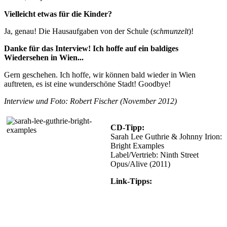
Vielleicht etwas für die Kinder?
Ja, genau! Die Hausaufgaben von der Schule (
schmunzelt
)!
Danke für das Interview! Ich hoffe auf ein baldiges
Wiedersehen in Wien...
Gern geschehen. Ich hoffe, wir können bald wieder in Wien
auftreten, es ist eine wunderschöne Stadt! Goodbye!
Interview und Foto: Robert Fischer (November 2012)
CD-Tipp:
Sarah Lee Guthrie & Johnny Irion:
Bright Examples
Label/Vertrieb: Ninth Street
Opus/Alive (2011)
Link-Tipps:
Sarah Lee Guthrie
Woody Guthrie