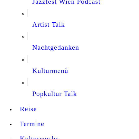
Jazzfest Wien Podcast
Artist Talk
Nachtgedanken
Kulturmenü
Popkultur Talk
Reise
Termine
Kulturwoche