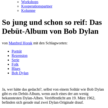
Workshops
Kooperationspartner
Kolumne
So jung und schon so reif: Das
Debüt-Album von Bob Dylan
von
Manfred Horak
mit den Schlagworten:
Porträt
Rezension
Serie
Folk
Blues
Bob Dylan
Ja, wer hätte das gedacht?, selbst von einem Solitär wie Bob Dylan
gibt es ein Debüt-Album, wenn auch eines der am wenig
bekanntesten Dylan-Alben. Veröffentlicht am 19. März 1962,
befinden sich gerade mal zwei Dylan-Originale drauf.