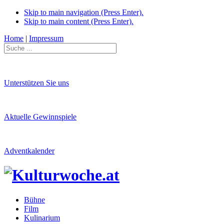
Skip to main navigation (Press Enter).
Skip to main content (Press Enter).
Home
|
Impressum
Unterstützen Sie uns
Aktuelle Gewinnspiele
Adventkalender
Bühne
Film
Kulinarium