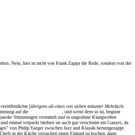
gehen. Nein, hier ist nicht von Frank Zappa die Rede, sondern von der
eröffentlichte [
übrigens als eines von sieben mitunter Mehrfach-
stimmung auf die
Jazzwerkstätter
, und wenn dem so ist, beginnt
ppaeske Stimmungen vermittelt und in ungeahnte Klangwelten
und einmal verpackt bleiben sie auch gut verschnürt ein Ganzes, da
sages" von Philip Yaeger zwischen Jazz und Klassik herumgezappt
Chefs in der Küche versuchen einen Eintopf zu kochen, dann