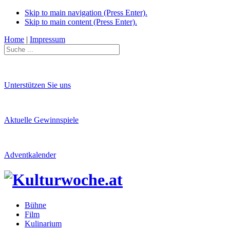
Skip to main navigation (Press Enter).
Skip to main content (Press Enter).
Home
|
Impressum
Unterstützen Sie uns
Aktuelle Gewinnspiele
Adventkalender
Bühne
Film
Kulinarium