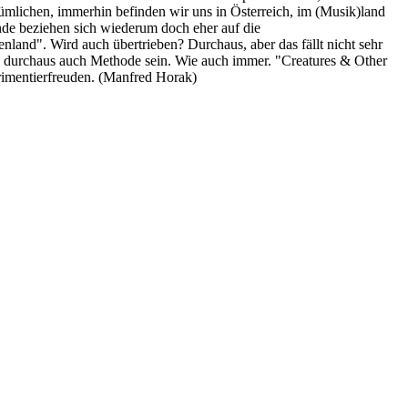
ümlichen, immerhin befinden wir uns in Österreich, im (Musik)land
de beziehen sich wiederum doch eher auf die
land". Wird auch übertrieben? Durchaus, aber das fällt nicht sehr
nte durchaus auch Methode sein. Wie auch immer. "Creatures & Other
rimentierfreuden. (Manfred Horak)