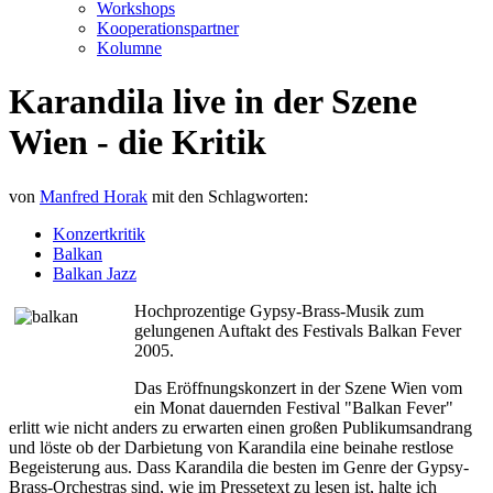
Workshops
Kooperationspartner
Kolumne
Karandila live in der Szene
Wien - die Kritik
von
Manfred Horak
mit den Schlagworten:
Konzertkritik
Balkan
Balkan Jazz
Hochprozentige Gypsy-Brass-Musik zum
gelungenen Auftakt des Festivals Balkan Fever
2005.
Das Eröffnungskonzert in der Szene Wien vom
ein Monat dauernden Festival "Balkan Fever"
erlitt wie nicht anders zu erwarten einen großen Publikumsandrang
und löste ob der Darbietung von Karandila eine beinahe restlose
Begeisterung aus. Dass Karandila die besten im Genre der Gypsy-
Brass-Orchestras sind, wie im Pressetext zu lesen ist, halte ich