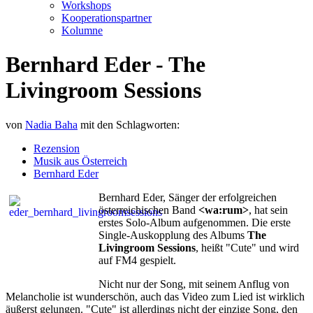
Workshops
Kooperationspartner
Kolumne
Bernhard Eder - The
Livingroom Sessions
von
Nadia Baha
mit den Schlagworten:
Rezension
Musik aus Österreich
Bernhard Eder
Bernhard Eder, Sänger der erfolgreichen
österreichischen Band
<wa:rum>
, hat sein
erstes Solo-Album aufgenommen. Die erste
Single-Auskopplung des Albums
The
Livingroom Sessions
, heißt "Cute" und wird
auf FM4 gespielt.
Nicht nur der Song, mit seinem Anflug von
Melancholie ist wunderschön, auch das Video zum Lied ist wirklich
äußerst gelungen. "Cute" ist allerdings nicht der einzige Song, den