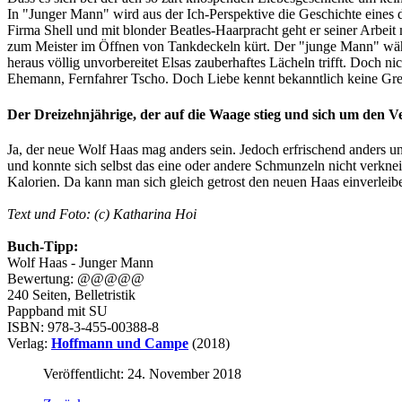
In "Junger Mann" wird aus der Ich-Perspektive die Geschichte eines d
Firma Shell und mit blonder Beatles-Haarpracht geht er seiner Arbei
zum Meister im Öffnen von Tankdeckeln kürt. Der "junge Mann" wähn
heraus völlig unvorbereitet Elsas zauberhaftes Lächeln trifft. Doch n
Ehemann, Fernfahrer Tscho. Doch Liebe kennt bekanntlich keine Gre
Der Dreizehnjährige, der auf die Waage stieg und sich um den Ve
Ja, der neue Wolf Haas mag anders sein. Jedoch erfrischend anders 
und konnte sich selbst das eine oder andere Schmunzeln nicht verkn
Kalorien. Da kann man sich gleich getrost den neuen Haas einverleiben
Text und Foto: (c) Katharina Hoi
Buch-Tipp:
Wolf Haas - Junger Mann
Bewertung: @@@@@
240 Seiten, Belletristik
Pappband mit SU
ISBN: 978-3-455-00388-8
Verlag:
Hoffmann und Campe
(2018)
Veröffentlicht: 24. November 2018