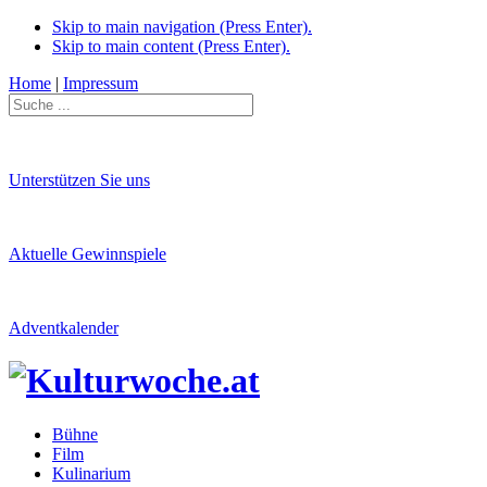
Skip to main navigation (Press Enter).
Skip to main content (Press Enter).
Home
|
Impressum
Unterstützen Sie uns
Aktuelle Gewinnspiele
Adventkalender
Bühne
Film
Kulinarium