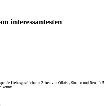
am interessantesten
pende Liebesgeschichte in Zeiten von Ölkrise, Sinalco und Renault 5
in könnte.
s.