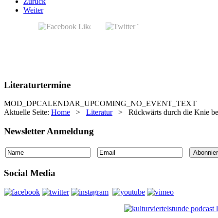
Zurück
Weiter
Literaturtermine
MOD_DPCALENDAR_UPCOMING_NO_EVENT_TEXT
Aktuelle Seite:
Home
>
Literatur
>
Rückwärts durch die Knie bet
Newsletter Anmeldung
Social Media