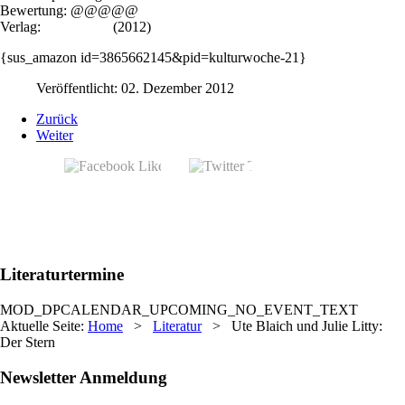
Bewertung: @@@@@
Verlag:
minedition
(2012)
{sus_amazon id=3865662145&pid=kulturwoche-21}
Veröffentlicht: 02. Dezember 2012
Zurück
Weiter
Literaturtermine
MOD_DPCALENDAR_UPCOMING_NO_EVENT_TEXT
Aktuelle Seite:
Home
>
Literatur
>
Ute Blaich und Julie Litty:
Der Stern
Newsletter Anmeldung