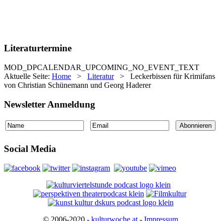
Literaturtermine
MOD_DPCALENDAR_UPCOMING_NO_EVENT_TEXT
Aktuelle Seite:
Home
>
Literatur
>
Leckerbissen für Krimifans
von Christian Schünemann und Georg Haderer
Newsletter Anmeldung
Social Media
© 2006-2020 -
kulturwoche.at
-
Impressum