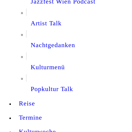
Jazzfest Wien Podcast
Artist Talk
Nachtgedanken
Kulturmenü
Popkultur Talk
Reise
Termine
Kulturwoche