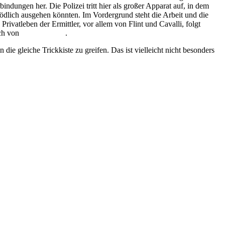
indungen her. Die Polizei tritt hier als großer Apparat auf, in dem
ödlich ausgehen könnten. Im Vordergrund steht die Arbeit und die
ivatleben der Ermittler, vor allem von Flint und Cavalli, folgt
uch von
Petra Ivanov
.
die gleiche Trickkiste zu greifen. Das ist vielleicht nicht besonders