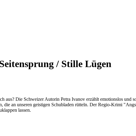
Seitensprung / Stille Lügen
lich aus? Die Schweizer Autorin Petra Ivanov erzählt emotionslos und 
, die an unseren geistigen Schubladen rütteln. Der Regio-Krimi "Ang
zuklappen lassen.