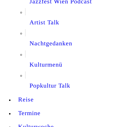
Jazzfest Wien Podcast
Artist Talk
Nachtgedanken
Kulturmenü
Popkultur Talk
Reise
Termine
Kulturwoche