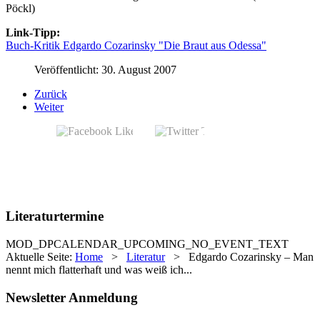
Pöckl)
Link-Tipp:
Buch-Kritik Edgardo Cozarinsky "Die Braut aus Odessa"
Veröffentlicht: 30. August 2007
Zurück
Weiter
Literaturtermine
MOD_DPCALENDAR_UPCOMING_NO_EVENT_TEXT
Aktuelle Seite:
Home
>
Literatur
>
Edgardo Cozarinsky – Man
nennt mich flatterhaft und was weiß ich...
Newsletter Anmeldung