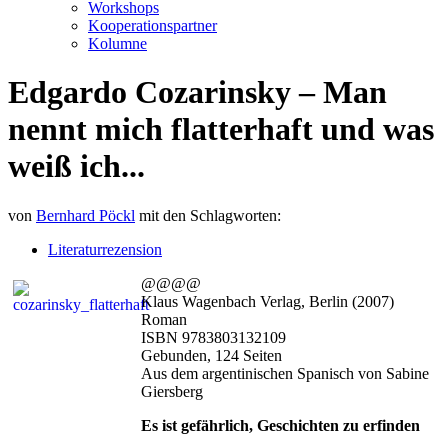
Workshops
Kooperationspartner
Kolumne
Edgardo Cozarinsky – Man
nennt mich flatterhaft und was
weiß ich...
von
Bernhard Pöckl
mit den Schlagworten:
Literaturrezension
@@@@
Klaus Wagenbach Verlag, Berlin (2007)
Roman
ISBN 9783803132109
Gebunden, 124 Seiten
Aus dem argentinischen Spanisch von Sabine
Giersberg
Es ist gefährlich, Geschichten zu erfinden