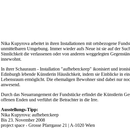
Nika Kupyrova arbeitet in ihren Installationen mit ortsbezogene Funds
unmittelbaren Umgebung. Immer wieder aufs Neue ist sie auf der Suc
Sinnlichkeit die verlassenen oder von anderen weggelegten Gegenstä
innewohnt.
In ihrer Schauraum - Installation "aufheben:keep" ikonisiert und ironisi
Edinburgh lebende Künstlerin Häuslichkeit, indem sie Einblicke in ei
Lebensraum ermöglicht. Die ehemaligen Bewohner sind dabei nur noc
anwesend.
Durch das Neuarrangement der Fundstücke erfindet die Künstlerin Ge
offenen Enden und verführt die Betrachter in die Irre.
Ausstellungs-Tipp:
Nika Kupyrova: aufheben:keep
Bis 23. November 2008
project space - Grosse Pfarrgasse 21 | A-1020 Wien