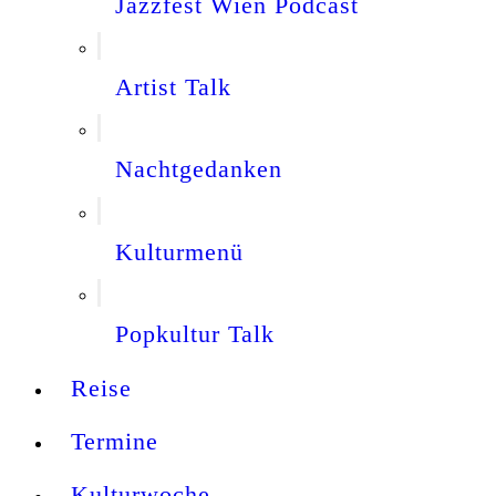
Jazzfest Wien Podcast
Artist Talk
Nachtgedanken
Kulturmenü
Popkultur Talk
Reise
Termine
Kulturwoche