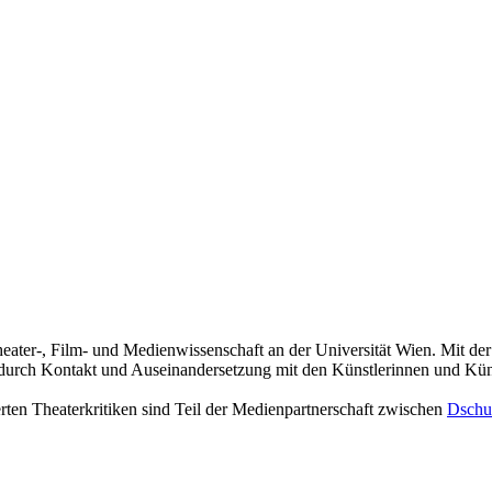
heater-, Film- und Medienwissenschaft an der Universität Wien. Mit de
durch Kontakt und Auseinandersetzung mit den Künstlerinnen und Küns
ten Theaterkritiken sind Teil der Medienpartnerschaft zwischen
Dschu