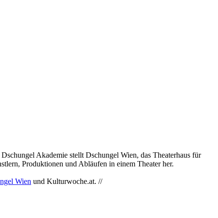
r Dschungel Akademie stellt Dschungel Wien, das Theaterhaus für
tlern, Produktionen und Abläufen in einem Theater her.
ngel Wien
und Kulturwoche.at. //