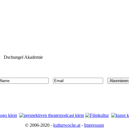
>
Dschungel Akademie
© 2006-2020 -
kulturwoche.at
-
Impressum