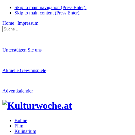
Skip to main navigation (Press Enter).
Skip to main content (Press Enter).
Home
|
Impressum
Unterstützen Sie uns
Aktuelle Gewinnspiele
Adventkalender
Bühne
Film
Kulinarium