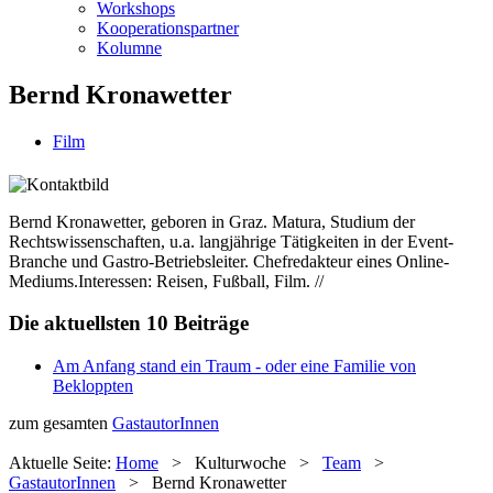
Workshops
Kooperationspartner
Kolumne
Bernd Kronawetter
Film
Bernd Kronawetter, geboren in Graz. Matura, Studium der
Rechtswissenschaften, u.a. langjährige Tätigkeiten in der Event-
Branche und Gastro-Betriebsleiter. Chefredakteur eines Online-
Mediums.Interessen: Reisen, Fußball, Film. //
Die aktuellsten 10 Beiträge
Am Anfang stand ein Traum - oder eine Familie von
Bekloppten
zum gesamten
GastautorInnen
Aktuelle Seite:
Home
>
Kulturwoche
>
Team
>
GastautorInnen
>
Bernd Kronawetter