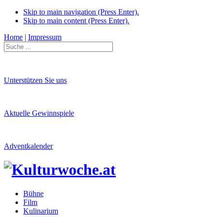
Skip to main navigation (Press Enter).
Skip to main content (Press Enter).
Home
|
Impressum
Unterstützen Sie uns
Aktuelle Gewinnspiele
Adventkalender
Bühne
Film
Kulinarium