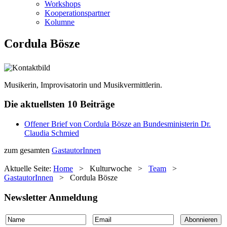
Workshops
Kooperationspartner
Kolumne
Cordula Bösze
Musikerin, Improvisatorin und Musikvermittlerin.
Die aktuellsten 10 Beiträge
Offener Brief von Cordula Bösze an Bundesministerin Dr.
Claudia Schmied
zum gesamten
GastautorInnen
Aktuelle Seite:
Home
>
Kulturwoche
>
Team
>
GastautorInnen
>
Cordula Bösze
Newsletter Anmeldung