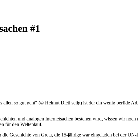
sachen #1
s allen so gut geht" (© Helmut Dietl selig) ist der ein wenig perfide A
schichten und analogen Internetsachen bestehen wird, wissen wir noch 
n für den Weltenlauf.
gen die Geschichte von Greta, die 15-jährige war eingeladen bei der UN