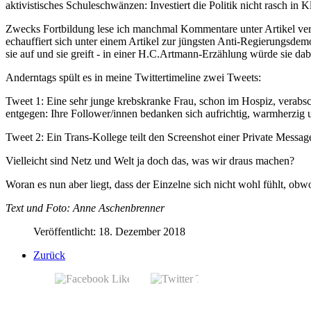
aktivistisches Schuleschwänzen: Investiert die Politik nicht rasch in
Zwecks Fortbildung lese ich manchmal Kommentare unter Artikel vers
echauffiert sich unter einem Artikel zur jüngsten Anti-Regierungsdem
sie auf und sie greift - in einer H.C.Artmann-Erzählung würde sie dabe
Anderntags spült es in meine Twittertimeline zwei Tweets:
Tweet 1: Eine sehr junge krebskranke Frau, schon im Hospiz, verabsch
entgegen: Ihre Follower/innen bedanken sich aufrichtig, warmherzig u
Tweet 2: Ein Trans-Kollege teilt den Screenshot einer Private Mess
Vielleicht sind Netz und Welt ja doch das, was wir draus machen?
Woran es nun aber liegt, dass der Einzelne sich nicht wohl fühlt, obwo
Text und Foto: Anne Aschenbrenner
Veröffentlicht: 18. Dezember 2018
Zurück