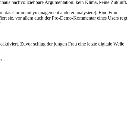
durchaus nachvollziehbare Argumentation: kein Klima, keine Zukunft.
gern das Communitymanagement anderer analysiere). Eine Frau
ffiert sie, vor allem auch der Pro-Demo-Kommentar eines Users regt
"
ktiviert. Zuvor schlug der jungen Frau eine letzte digitale Welle
en.