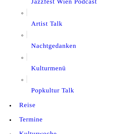
Jazzfest Wien Podcast
Artist Talk
Nachtgedanken
Kulturmenü
Popkultur Talk
Reise
Termine
Kulturwoche