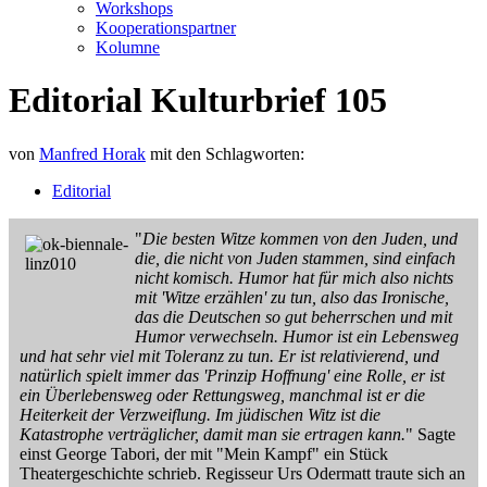
Workshops
Kooperationspartner
Kolumne
Editorial Kulturbrief 105
von
Manfred Horak
mit den Schlagworten:
Editorial
"
Die besten Witze kommen von den Juden, und
die, die nicht von Juden stammen, sind einfach
nicht komisch. Humor hat für mich also nichts
mit 'Witze erzählen' zu tun, also das Ironische,
das die Deutschen so gut beherrschen und mit
Humor verwechseln. Humor ist ein Lebensweg
und hat sehr viel mit Toleranz zu tun. Er ist relativierend, und
natürlich spielt immer das 'Prinzip Hoffnung' eine Rolle, er ist
ein Überlebensweg oder Rettungsweg, manchmal ist er die
Heiterkeit der Verzweiflung. Im jüdischen Witz ist die
Katastrophe verträglicher, damit man sie ertragen kann.
" Sagte
einst George Tabori, der mit "Mein Kampf" ein Stück
Theatergeschichte schrieb. Regisseur Urs Odermatt traute sich an