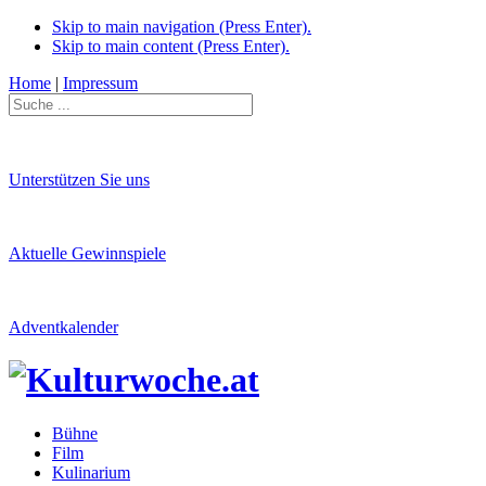
Skip to main navigation (Press Enter).
Skip to main content (Press Enter).
Home
|
Impressum
Unterstützen Sie uns
Aktuelle Gewinnspiele
Adventkalender
Bühne
Film
Kulinarium