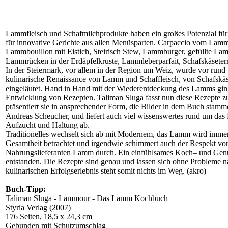
Lammfleisch und Schafmilchprodukte haben ein großes Potenzial für t
für innovative Gerichte aus allen Menüsparten. Carpaccio vom Lam
Lammbouillon mit Eistich, Steirisch Stew, Lammburger, gefüllte La
Lammrücken in der Erdäpfelkruste, Lammleberparfait, Schafskäseter
In der Steiermark, vor allem in der Region um Weiz, wurde vor rund 
kulinarische Renaissance von Lamm und Schaffleisch, von Schafskä
eingeläutet. Hand in Hand mit der Wiederentdeckung des Lamms gin
Entwicklung von Rezepten. Taliman Sluga fasst nun diese Rezepte 
präsentiert sie in ansprechender Form, die Bilder in dem Buch stamm
Andreas Scheucher, und liefert auch viel wissenswertes rund um das
Aufzucht und Haltung ab.
Traditionelles wechselt sich ab mit Modernem, das Lamm wird immer
Gesamtheit betrachtet und irgendwie schimmert auch der Respekt vo
Nahrungslieferanten Lamm durch. Ein einfühlsames Koch– und Genu
entstanden. Die Rezepte sind genau und lassen sich ohne Probleme
kulinarischen Erfolgserlebnis steht somit nichts im Weg. (akro)
Buch-Tipp:
Taliman Sluga - Lammour - Das Lamm Kochbuch
Styria Verlag (2007)
176 Seiten, 18,5 x 24,3 cm
Gebunden mit Schutzumschlag