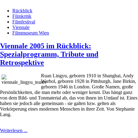
Rückblick
Filmkritik
Filmfestival
Viennale
Filmmuseum Wien
Viennale 2005 im Rückblick:
Spezialprogramm, Tribute und
Retrospektive
Ruan Lingyu, geboren 1910 in Shanghai, Andy
Warhol, geboren 1928 in Pittsburgh, Jane Birkin,
geboren 1946 in London. Große Namen, große
Persönlichkeiten, die man mehr oder weniger kennt. Das hängt ganz
von dem Bild- und Tonmaterial ab, das von ihnen im Umlauf ist. Eines
haben sie jedoch alle gemeinsam - sie galten bzw. gelten als
Verkörperung eines modernen Menschen in ihrer Zeit. Von Stephanie
Lang.
Weiterlesen ...