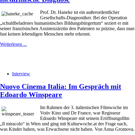
Prof. Dr. Haneke ist ein außerordentlicher
Gesellschafts-Diagnostiker. Bei der Operation
„schuldbeladenes humanistisches Bildungsbürgertum“ seziert er mit
seiner französischen Assistenzärztin den Patienten so präzise, dass man
fast keinen lebendigen Menschen mehr erkennt.
Weiterlesen ...
Interview
Nuovo Cinema Italia: Im Gespräch mit
Edoardo Winspeare
Im Rahmen der 3. italienischen Filmwoche im
Votiv Kino und De France, war Regisseur
Edoardo Winspeare mit seinem Eröffnungsfilm
„Il miracolo“ in Wien und ging mit Kulturwoche.at der Frage nach,
was Kinder haben, was Erwachsene nicht haben. Von Anna Gromova.