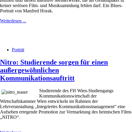
Burnett sind sieben intensive Meisterwerke, die als Gesamtpaket in
keiner seriösen Film- und Musiksammlung fehlen darf. Ein Blues-
Portrait von Manfred Horak.
Weiterlesen ...
Porträt
Nitro: Studierende sorgen für einen
außergewöhnlichen
Kommunikationsauftritt
Studierende des FH Wien-Studiengangs
Kommunikationswirtschaft der
Wirtschaftskammer Wien entwickeln im Rahmen der
Lehrveranstaltung „Integriertes Kommunikationsmanagement“ eine
Aufsehen erregende Promotion zur Vermarktung des heimischen Films
„NITRO“.