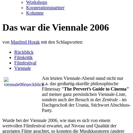
Workshops
Kooperationspartner
Kolumne
Das war die Viennale 2006
von
Manfred Horak
mit den Schlagworten:
Rückblick
Filmkritik
Filmfestival
Viennale
Am letzten Viennale-Abend stand nicht nur
u.a. das großartig-skurille philosophische
Filmessay "
The Pervert’s Guide to Cinema"
auf meiner ganz persönlichen Viennale-Liste,
sondern auch der Besuch in der
Zentrale
- im
Dachgeschoß der Urania, Stichwort Abschluss-
Party.
Wurde bei der Viennale 2006, wie man es sich von einem
wertvollen Filmfestival erwartet, auf Niveau und Qualität der
gezeigten Filme geachtet, so konnten die Musikkuratoren (andere