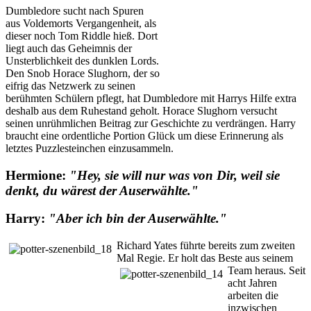
Dumbledore sucht nach Spuren
aus Voldemorts Vergangenheit, als
dieser noch
Tom Riddle hieß. Dort
liegt auch das Geheimnis der
Unsterblichkeit des dunklen
Lords.
Den Snob Horace Slughorn, der so
eifrig das Netzwerk zu seinen
berühmten Schülern pflegt, hat Dumbledore mit Harrys Hilfe extra
deshalb aus dem Ruhestand geholt. Horace Slughorn versucht
seinen unrühmlichen Beitrag z
ur Geschichte zu verdrängen. Harry
braucht eine ordentliche Portion Glück um diese Erinnerung als
letztes Puzzlesteinchen einzusammeln.
Hermione:
"Hey, sie will nur was von Dir, weil sie
denkt, du wärest der Auserwählte."
Harry:
"Aber ich bin der Auserwählte."
Richard Yates führte bereits zum zweiten
Mal Regie. Er holt das Beste aus seinem
Team heraus. Seit
acht Jahren
arbeiten die
inzwischen