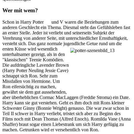
Wer mit wem?
Schon in Harry Potter
IV
und V waren die Beziehungen zum
anderen Geschlecht ein Thema. Diesmal steht das Gefühlsleben fast
an erster Stelle. Jeder ist verliebt und seinerseits Subjekt der
Verehrung von anderer Seite, mit unterschiedlicher E
rnsthaftigkeit,
versteht sich. Das ganz normale jugendliche
Getue rund um die
ersten Küsse wird wesentlich
unterhaltsamer gezeigt, als in den
"klassischen" Teenie Komödien.
Die aufdringliche Lavender Brown
(Harry Potter Neuling Jessie Cave)
schnappt sich Ron. Sehr zum
Missfallen von Hermione. Um
Ron eifersüchtig zu machen,
gewährt sie dem gut aussehenden,
aber überheblichen Cormac MacLaggen (Freddie Stroma) ein Date.
Harry kann sie gut verstehen. Geht es ihm doch mit Rons kleiner
Schwester Ginny (Bonnie Wright) genauso. Die war zwar schon in
Teil II schwer in Harry verliebt, tröstet sich aber zu Beginn des
Films noch mit Dean Thomas (Alfred Enoch). Romilda Vane (Anna
Shaffer) braut sogar einen Liebestrank um sich Harry gefügig zu
machen. Getrunken wird er versehentlich von Ron.