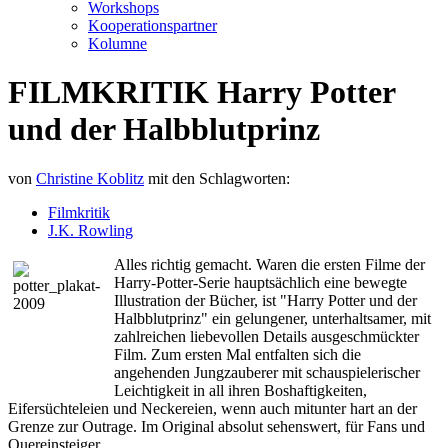
Workshops
Kooperationspartner
Kolumne
FILMKRITIK Harry Potter
und der Halbblutprinz
von
Christine Koblitz
mit den Schlagworten:
Filmkritik
J.K. Rowling
Alles richtig gemacht. Waren die ersten Filme der
Harry-Potter-Serie hauptsächlich eine bewegte
Illustration der Bücher, ist "Harry Potter und der
Halbblutprinz" ein gelungener, unterhaltsamer, mit
zahlreichen liebevollen Details ausgeschmückter
Film. Zum ersten Mal entfalten sich die
angehenden Jungzauberer mit schauspielerischer
Leichtigkeit in all ihren Boshaftigkeiten,
Eifersüchteleien und Neckereien, wenn auch mitunter hart an der
Grenze zur Outrage. Im Original absolut sehenswert, für Fans und
Quereinsteiger.