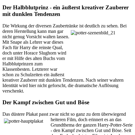
Der Halbblutprinz - ein äußerst kreativer Zauberer
mit dunklen Tendenzen
Die Wirkung der diversen Zaubertränke ist deutlich zu sehen. Bei
deren Herstellung
kann man gar
nicht genug Vorsicht walten lassen.
Mit Snape als Lehrer war dieses
Fach für Harry die reinste Qual,
doch unter Horace Slughorn wird
er mit Hilfe des alten Buchs vom
Halbblutprinzen zum
Klassenbesten. Letzterer war
schon zu Schulzeiten ein äußerst
kreativer Zauberer mit dunklen Tendenzen. Nach seiner wahren
Identität wird hier nicht geforscht, die dramatische Auflösung
verschenkt.
Der Kampf zwischen Gut und Böse
Das düstere Plakat passt zwar nicht so
ganz zu dem überwiegend
heiteren Film, doch
erinnert es an das
Grundthema
der ganzen Harry-Potter-Serie
- den Kampf zwischen Gut und Böse. Seit