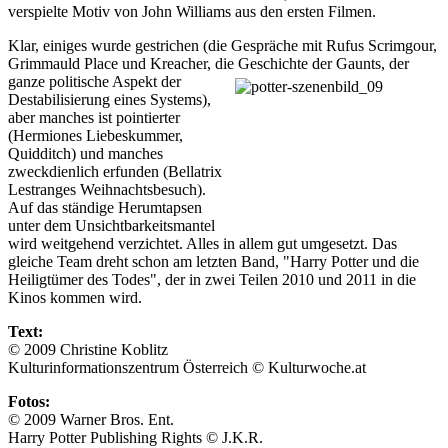
verspielte Motiv von John Williams aus den ersten Filmen.
Klar, einiges wurde gestrichen (die Gespräche mit Rufus Scrimgour,
Grimmauld Place und Kreacher, die Geschichte der Gaunts, der
ganze politische Aspekt der
Destabilisierung eines Systems),
aber manches ist pointierter
(Hermiones Liebeskummer,
Quidditch) und manches
zweckdienlich erfunden (Bellatrix
Lestranges Weihnachtsbesuch).
Auf das ständige Herumtapsen
unter dem Unsichtbarkeitsmantel
wird weitgehend verzichtet. Alles in allem gut umgesetzt. Das
gleiche Team dreht schon am letzten Band, "Harry Potter und die
Heiligtümer des Todes", der in zwei Teilen 2010 und 2011 in die
Kinos kommen wird.
Text:
© 2009 Christine Koblitz
Kulturinformationszentrum Österreich © Kulturwoche.at
Fotos:
© 2009 Warner Bros. Ent.
Harry Potter Publishing Rights © J.K.R.