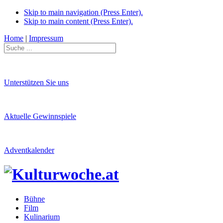
Skip to main navigation (Press Enter).
Skip to main content (Press Enter).
Home
|
Impressum
Unterstützen Sie uns
Aktuelle Gewinnspiele
Adventkalender
Bühne
Film
Kulinarium