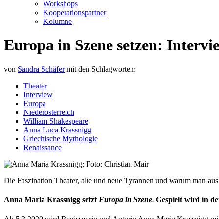
Workshops
Kooperationspartner
Kolumne
Europa in Szene setzen: Interv
von
Sandra Schäfer
mit den Schlagworten:
Theater
Interview
Europa
Niederösterreich
William Shakespeare
Anna Luca Krassnigg
Griechische Mythologie
Renaissance
Die Faszination Theater, alte und neue Tyrannen und warum man aus d
Anna Maria Krassnigg setzt
Europa in Szene
. Gespielt wird in 
Ab 5.3.2020 wird Regisseurin und Autorin Anna Maria Krassnigg mi