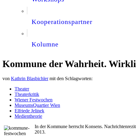
Kooperationspartner
Kolumne
Kommune der Wahrheit. Wirklic
von
Kathrin Blasbichler
mit den Schlagworten:
Theater
Theaterkritik
Wiener Festwochen
MuseumsQuartier Wien
Elfriede Jelinek
Medientheorie
In der Kommune herrscht Konsens. Nachrichtenrezita
2013.