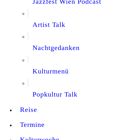
Jazzfest Wien Podcast
Artist Talk
Nachtgedanken
Kulturmenü
Popkultur Talk
Reise
Termine
Kulturwoche