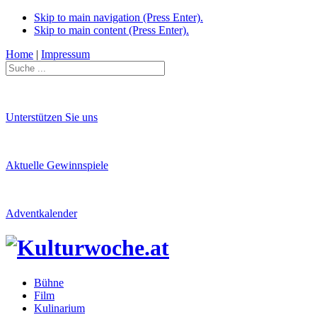
Skip to main navigation (Press Enter).
Skip to main content (Press Enter).
Home
|
Impressum
Unterstützen Sie uns
Aktuelle Gewinnspiele
Adventkalender
Bühne
Film
Kulinarium