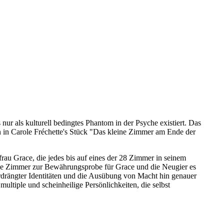
nur als kulturell bedingtes Phantom in der Psyche existiert. Das
en in Carole Fréchette's Stück "Das kleine Zimmer am Ende der
frau Grace, die jedes bis auf eines der 28 Zimmer in seinem
tene Zimmer zur Bewährungsprobe für Grace und die Neugier es
verdrängter Identitäten und die Ausübung von Macht hin genauer
ultiple und scheinheilige Persönlichkeiten, die selbst