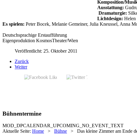
Komposition/Musi
Ausstattung:
Gudru
Dramaturgie:
Silk
Lichtdesign:
Helen 
Es spielen:
Peter Bocek, Melanie Gemeiner, Julia Kneussel, Anna M
Deutschsprachige Erstaufführung
Eigenproduktion KosmosTheater/Wien
Veröffentlicht: 25. Oktober 2011
Zurück
Weiter
Bühnentermine
MOD_DPCALENDAR_UPCOMING_NO_EVENT_TEXT
Aktuelle Seite:
Home
>
Bühne
>
Das kleine Zimmer am Ende der