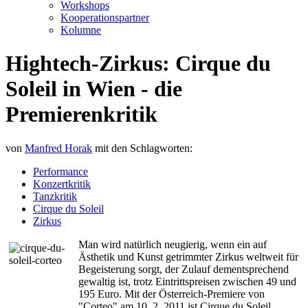
Workshops
Kooperationspartner
Kolumne
Hightech-Zirkus: Cirque du
Soleil in Wien - die
Premierenkritik
von
Manfred Horak
mit den Schlagworten:
Performance
Konzertkritik
Tanzkritik
Cirque du Soleil
Zirkus
Man wird natürlich neugierig, wenn ein auf
Ästhetik und Kunst getrimmter Zirkus weltweit für
Begeisterung sorgt, der Zulauf dementsprechend
gewaltig ist, trotz Eintrittspreisen zwischen 49 und
195 Euro. Mit der Österreich-Premiere von
"Corteo" am 10. 2. 2011 ist Cirque du Soleil