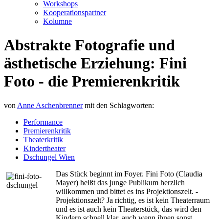
Workshops
Kooperationspartner
Kolumne
Abstrakte Fotografie und
ästhetische Erziehung: Fini
Foto - die Premierenkritik
von
Anne Aschenbrenner
mit den Schlagworten:
Performance
Premierenkritik
Theaterkritik
Kindertheater
Dschungel Wien
Das Stück beginnt im Foyer. Fini Foto (Claudia
Mayer) heißt das junge Publikum herzlich
willkommen und bittet es ins Projektionszelt. -
Projektionszelt? Ja richtig, es ist kein Theaterraum
und es ist auch kein Theaterstück, das wird den
Kindern schnell klar, auch wenn ihnen sonst