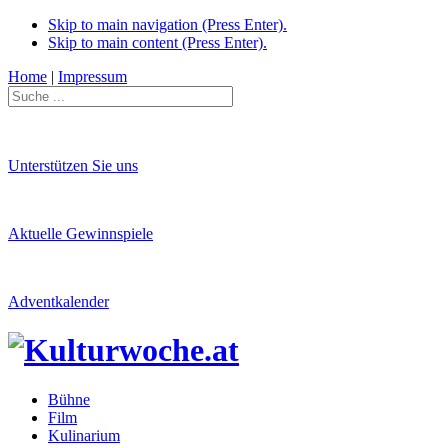
Skip to main navigation (Press Enter).
Skip to main content (Press Enter).
Home
|
Impressum
Unterstützen Sie uns
Aktuelle Gewinnspiele
Adventkalender
Bühne
Film
Kulinarium