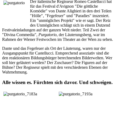
Der italienische Regisseur Romeo Castellucci hat
für das Festival d'Avignon "Die göttliche
Komödie" von
Dante Alighieri
in den drei Teilen
"Hölle", "Fegefeuer" und "Paradies" inszeniert.
Ein "unmögliches Projekt" wie er sagt. Der Reiz
des Unmöglichen schlägt sich in einem Dutzend
Festivaleinladungen auf der ganzen Welt nieder. Teil Zwei der
"Divina Commedia",
Purgatorio
, der Läuterungsberg, war im
Rahmen der Wiener Festwochen im Theater an der Wien zu sehen.
Dante und das Fegefeuer als Ort der Läuterung, waren nur der
Ausgangspunkt für Castellucci.
Entsprechend assoziativ sind die
den reaktionären Bildungsbürger berechnenden Bilderwelten. Wer
soll hier geläutert werden? Der Zuschauer? Die Figuren auf der
Bühne? Der Regisseur spielt mit den verschiedenen Ebenen der
Wahrnehmung.
Alle wissen es. Fürchten sich davor. Und schweigen.