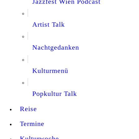
Jazzfest Wien Podcast
Artist Talk
Nachtgedanken
Kulturmenü
Popkultur Talk
Reise
Termine
Kulturwoche