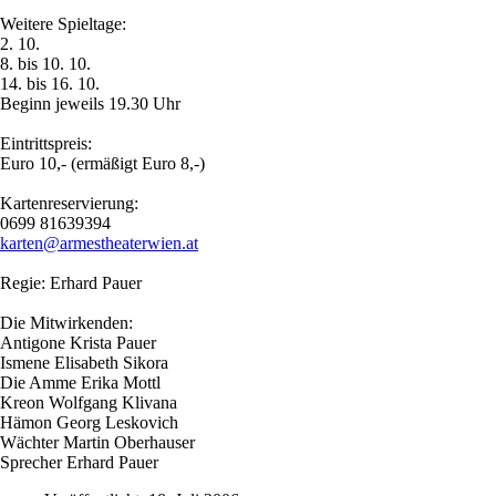
Weitere Spieltage:
2. 10.
8. bis 10. 10.
14. bis 16. 10.
Beginn jeweils 19.30 Uhr
Eintrittspreis:
Euro 10,- (ermäßigt Euro 8,-)
Kartenreservierung:
0699 81639394
karten@armestheaterwien.at
Regie: Erhard Pauer
Die Mitwirkenden:
Antigone Krista Pauer
Ismene Elisabeth Sikora
Die Amme Erika Mottl
Kreon Wolfgang Klivana
Hämon Georg Leskovich
Wächter Martin Oberhauser
Sprecher Erhard Pauer