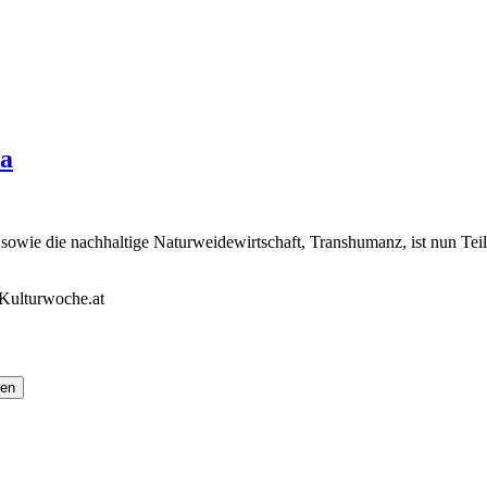
pa
sowie die nachhaltige Naturweidewirtschaft, Transhumanz, ist nun T
Kulturwoche.at