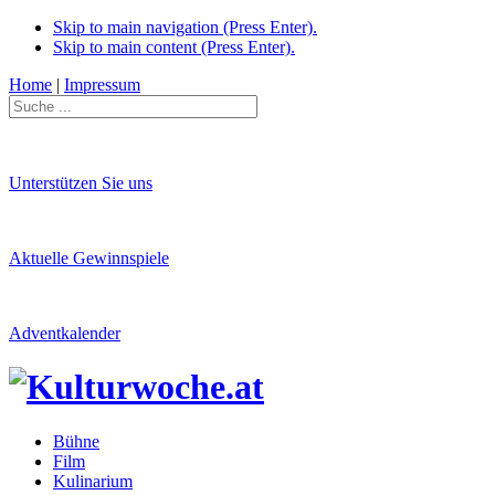
Skip to main navigation (Press Enter).
Skip to main content (Press Enter).
Home
|
Impressum
Unterstützen Sie uns
Aktuelle Gewinnspiele
Adventkalender
Bühne
Film
Kulinarium