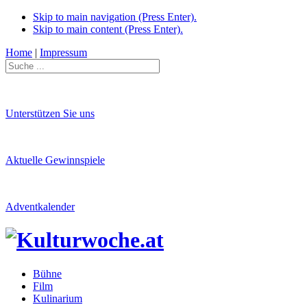
Skip to main navigation (Press Enter).
Skip to main content (Press Enter).
Home
|
Impressum
Unterstützen Sie uns
Aktuelle Gewinnspiele
Adventkalender
Bühne
Film
Kulinarium