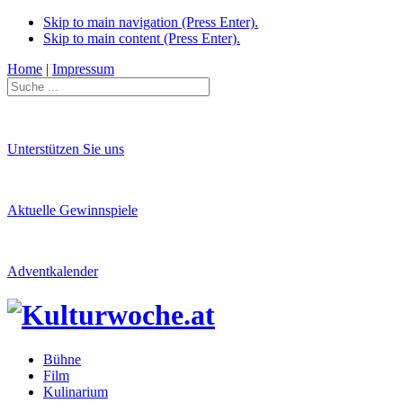
Skip to main navigation (Press Enter).
Skip to main content (Press Enter).
Home
|
Impressum
Unterstützen Sie uns
Aktuelle Gewinnspiele
Adventkalender
Bühne
Film
Kulinarium