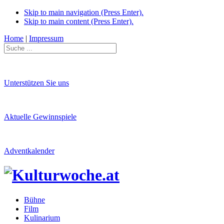
Skip to main navigation (Press Enter).
Skip to main content (Press Enter).
Home
|
Impressum
Unterstützen Sie uns
Aktuelle Gewinnspiele
Adventkalender
Bühne
Film
Kulinarium