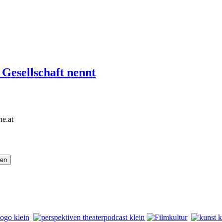
 Gesellschaft nennt
he.at