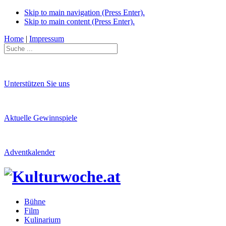
Skip to main navigation (Press Enter).
Skip to main content (Press Enter).
Home
|
Impressum
Unterstützen Sie uns
Aktuelle Gewinnspiele
Adventkalender
Bühne
Film
Kulinarium