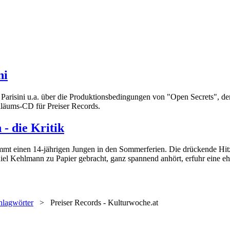
ni
tta Parisini u.a. über die Produktionsbedingungen von "Open Secrets
iläums-CD für Preiser Records.
 - die Kritik
mt einen 14-jährigen Jungen in den Sommerferien. Die drückende Hit
el Kehlmann zu Papier gebracht, ganz spannend anhört, erfuhr eine eh
hlagwörter
>
Preiser Records - Kulturwoche.at