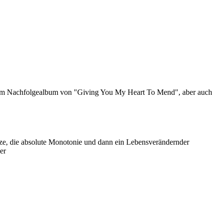
", dem Nachfolgealbum von "Giving You My Heart To Mend", aber auch
ze, die absolute Monotonie und dann ein Lebensverändernder
er