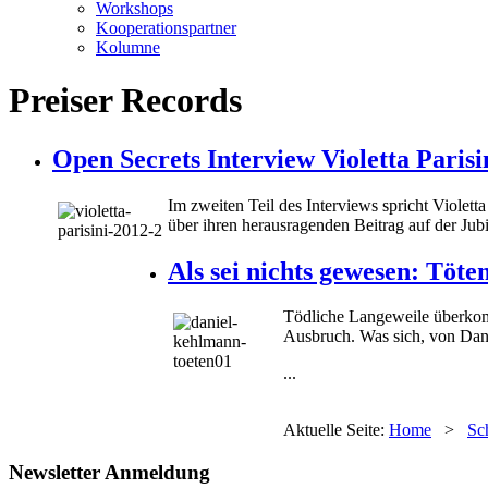
Workshops
Kooperationspartner
Kolumne
Preiser Records
Open Secrets Interview Violetta Parisi
Im zweiten Teil des Interviews spricht Viole
über ihren herausragenden Beitrag auf der Jub
Als sei nichts gewesen: Töten
Tödliche Langeweile überkom
Ausbruch. Was sich, von Dani
...
Aktuelle Seite:
Home
>
Sc
Newsletter Anmeldung