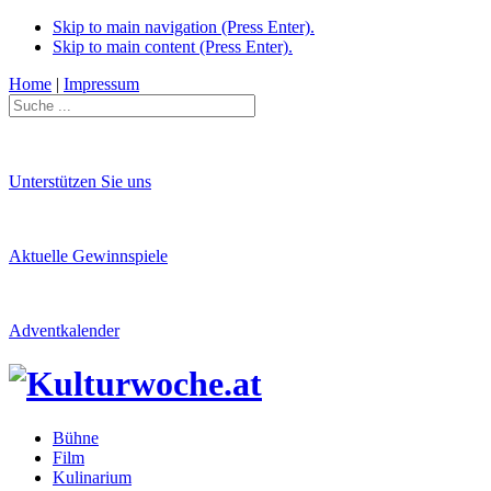
Skip to main navigation (Press Enter).
Skip to main content (Press Enter).
Home
|
Impressum
Unterstützen Sie uns
Aktuelle Gewinnspiele
Adventkalender
Bühne
Film
Kulinarium