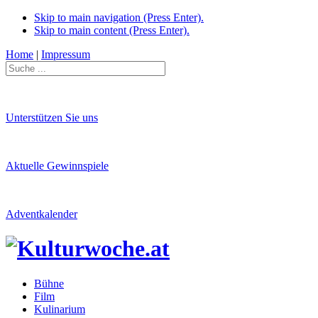
Skip to main navigation (Press Enter).
Skip to main content (Press Enter).
Home
|
Impressum
Unterstützen Sie uns
Aktuelle Gewinnspiele
Adventkalender
Bühne
Film
Kulinarium