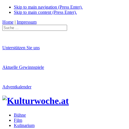
Skip to main navigation (Press Enter).
Skip to main content (Press Enter).
Home
|
Impressum
Unterstützen Sie uns
Aktuelle Gewinnspiele
Adventkalender
Bühne
Film
Kulinarium