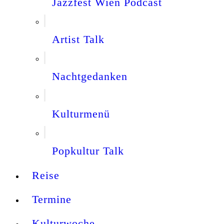
Jazzfest Wien Podcast
Artist Talk
Nachtgedanken
Kulturmenü
Popkultur Talk
Reise
Termine
Kulturwoche