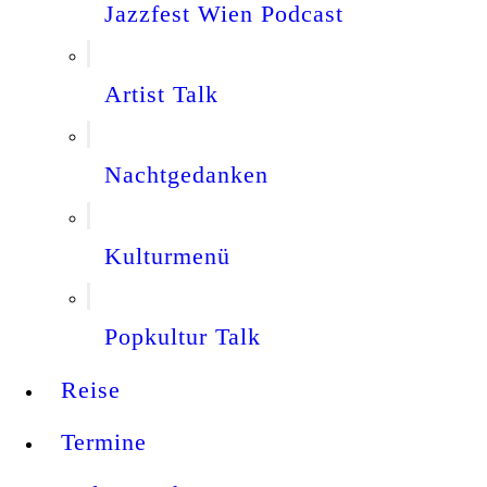
Jazzfest Wien Podcast
Artist Talk
Nachtgedanken
Kulturmenü
Popkultur Talk
Reise
Termine