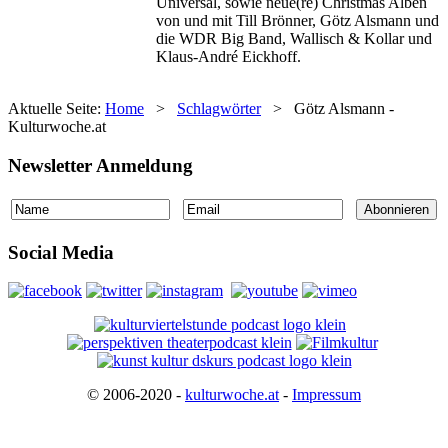
Universal, sowie neue(re) Christmas Alben
von und mit Till Brönner, Götz Alsmann und
die WDR Big Band, Wallisch & Kollar und
Klaus-André Eickhoff.
Aktuelle Seite:
Home
>
Schlagwörter
>
Götz Alsmann -
Kulturwoche.at
Newsletter Anmeldung
Social Media
© 2006-2020 -
kulturwoche.at
-
Impressum