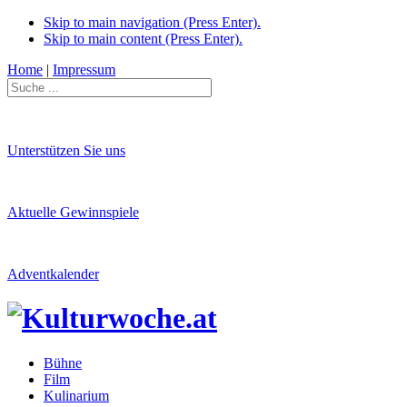
Skip to main navigation (Press Enter).
Skip to main content (Press Enter).
Home
|
Impressum
Unterstützen Sie uns
Aktuelle Gewinnspiele
Adventkalender
Bühne
Film
Kulinarium