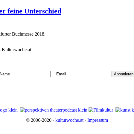
r feine Unterschied
nkfurter Buchmesse 2018.
- Kulturwoche.at
© 2006-2020 -
kulturwoche.at
-
Impressum