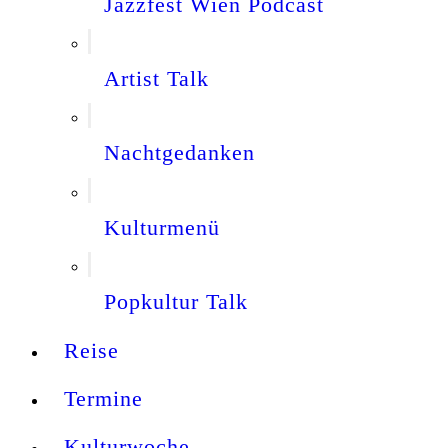
Jazzfest Wien Podcast
Artist Talk
Nachtgedanken
Kulturmenü
Popkultur Talk
Reise
Termine
Kulturwoche